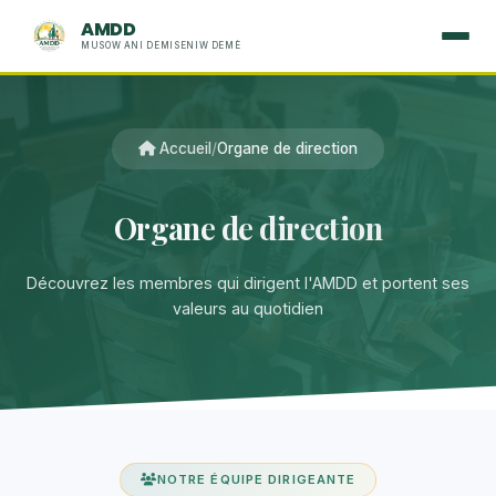
AMDD
MUSOW ANI DEMISENIW DEMÈ
Accueil
/
Organe de direction
Organe de direction
Découvrez les membres qui dirigent l'AMDD et portent ses
valeurs au quotidien
NOTRE ÉQUIPE DIRIGEANTE