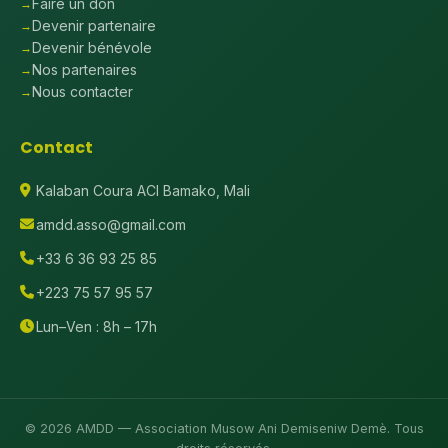
Faire un don
Devenir partenaire
Devenir bénévole
Nos partenaires
Nous contacter
Contact
Kalaban Coura ACI Bamako, Mali
amdd.asso@gmail.com
+33 6 36 93 25 85
+223 75 57 95 57
Lun–Ven : 8h – 17h
© 2026 AMDD — Association Musow Ani Demiseniw Demè. Tous