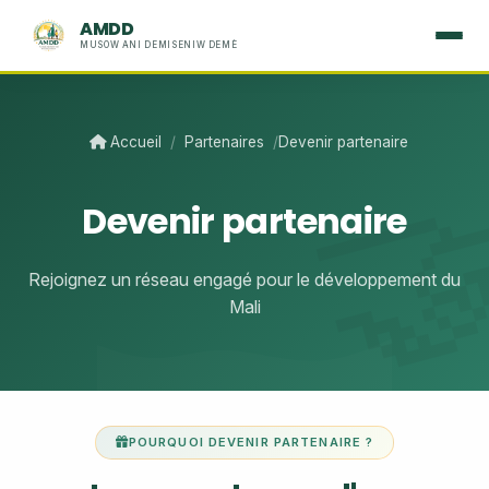
AMDD
MUSOW ANI DEMISENIW DEMÈ
Accueil
/
Partenaires
/
Devenir partenaire
Devenir partenaire
Rejoignez un réseau engagé pour le développement du
Mali
POURQUOI DEVENIR PARTENAIRE ?